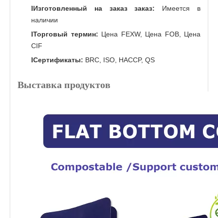
Изготовленный на заказ заказ:
Имеется в
l
наличии
Торговый термин:
Цена FEXW, Цена FOB, Цена
l
CIF
Сертификаты:
BRC, ISO, HACCP, QS
l
Выставка продуктов