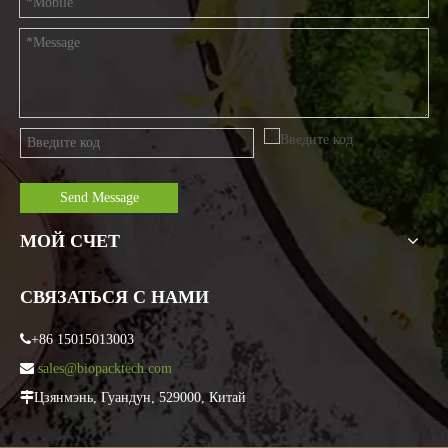
Send Message
МОЙ СЧЕТ
СВЯЗАТЬСЯ С НАМИ

+86 15015013003

sales@biopacktech.com

Цзянмэнь, Гуандун, 529000, Китай