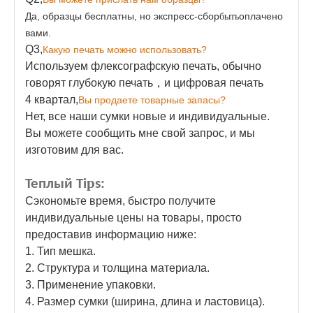
Да, образцы бесплатны, но экспресс-сбор
оплачено
быть
вами.
Q3,
Какую печать можно использовать?
Используем флексографскую печать, обычно
говорят глубокую печать
，
и цифровая печать
4 квартал,
Вы продаете товарные запасы?
Нет, все наши сумки новые и индивидуальные.
Вы можете сообщить мне свой запрос, и мы
изготовим для вас.
p
Теплый Ti
s:
Сэкономьте время, быстро получите
индивидуальные цены на товары, просто
предоставив информацию ниже:
1. Тип мешка.
2. Структура и толщина материала.
3. Применение упаковки.
4. Размер сумки (ширина, длина и ластовица).