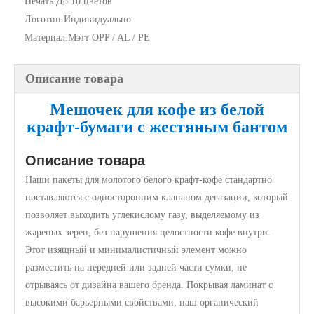
Печать:
До 10 цветов
Логотип:
Индивидуально
Материал:
Мэтт OPP / AL / PE
Описание товара
Мешочек для кофе из белой
крафт-бумаги с жестяным бантом
Описание товара
Наши пакеты для молотого белого крафт-кофе стандартно
поставляются с односторонним клапаном дегазации, который
позволяет выходить углекислому газу, выделяемому из
жареных зерен, без нарушения целостности кофе внутри.
Этот изящный и минималистичный элемент можно
разместить на передней или задней части сумки, не
отрываясь от дизайна вашего бренда. Покрывая ламинат с
высокими барьерными свойствами, наш органический