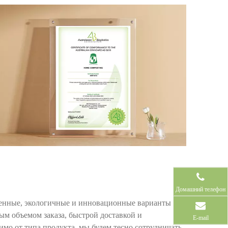
Домашний телефон
енные, экологичные и инновационные варианты
м объемом заказа, быстрой доставкой и
E-mail
имо от типа продукта, мы будем тесно сотрудничать