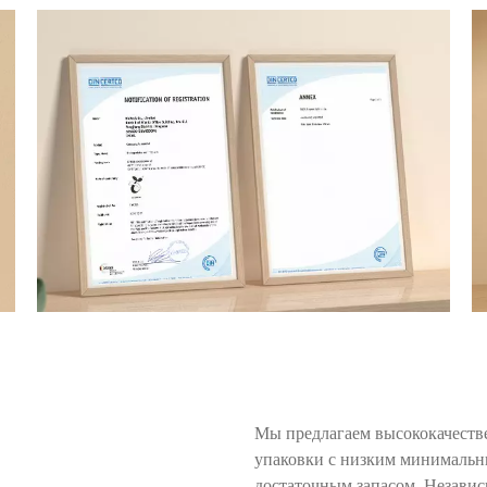
Мы предлагаем высококачеств
упаковки с низким минимальны
достаточным запасом. Независ