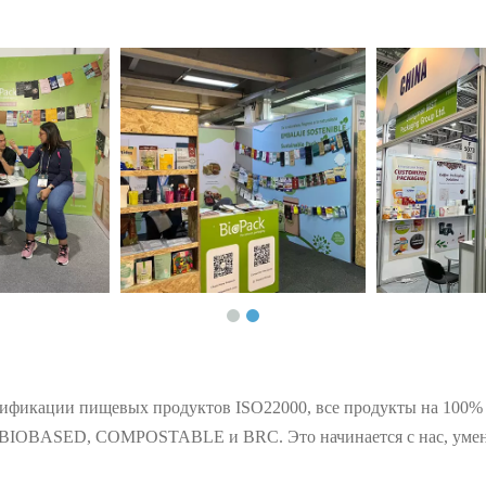
тификации пищевых продуктов ISO22000, все продукты на 100% 
BIOBASED, COMPOSTABLE и BRC. Это начинается с нас, умень