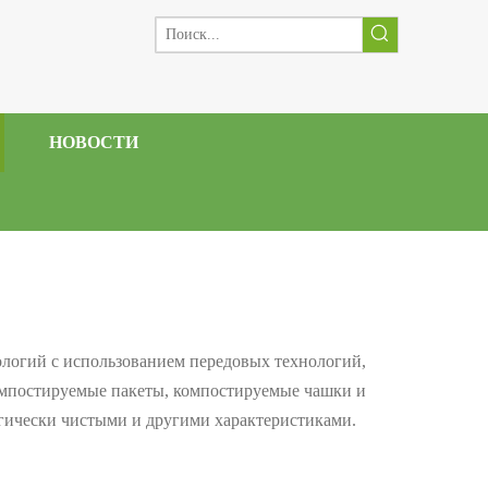
НОВОСТИ
нологий с использованием передовых технологий,
компостируемые пакеты, компостируемые чашки и
огически чистыми и другими характеристиками.