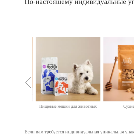
По-настоящему индивидуальные у
ые пакетики
Пищевые мешки для животных
Сухие 
Если вам требуется индивидуальная уникальная упа