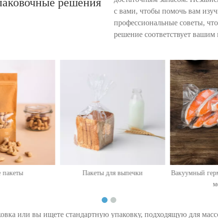
паковочные решения
с вами, чтобы помочь вам изуч
профессиональные советы, что
решение соответствует вашим 
пакеты
Пакеты для выпечки
Вакуумный герм
ме
ковка или вы ищете стандартную упаковку, подходящую для масс