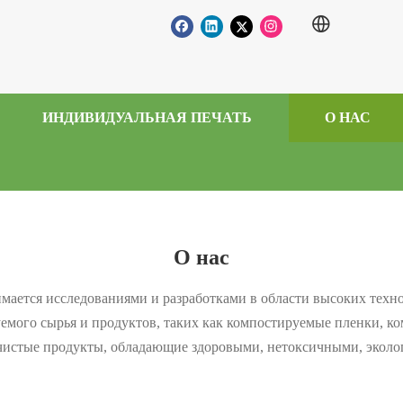
ИНДИВИДУАЛЬНАЯ ПЕЧАТЬ
О НАС
О нас
занимается исследованиями и разработками в области высоких тех
емого сырья и продуктов, таких как компостируемые пленки, 
и чистые продукты, обладающие здоровыми, нетоксичными, экол