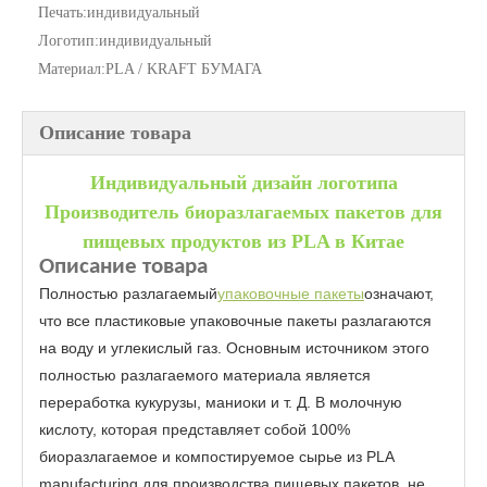
Печать:
индивидуальный
Логотип:
индивидуальный
Материал:
PLA / KRAFT БУМАГА
Описание товара
Индивидуальный дизайн логотипа
Производитель биоразлагаемых пакетов для
пищевых продуктов из PLA в Китае
Описание товара
Полностью разлагаемый
упаковочные пакеты
означают,
что все пластиковые упаковочные пакеты разлагаются
на воду и углекислый газ. Основным источником этого
полностью разлагаемого материала является
переработка кукурузы, маниоки и т. Д. В молочную
кислоту, которая представляет собой 100%
биоразлагаемое и компостируемое сырье из PLA
manufacturing для производства пищевых пакетов, не