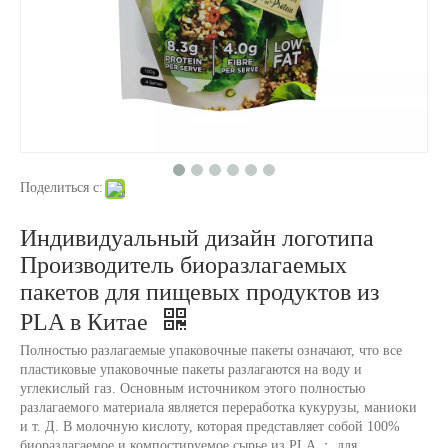
Поделиться с:
Индивидуальный дизайн логотипа
Производитель биоразлагаемых
пакетов для пищевых продуктов из
PLA в Китае
Полностью разлагаемые упаковочные пакеты означают, что все
пластиковые упаковочные пакеты разлагаются на воду и
углекислый газ. Основным источником этого полностью
разлагаемого материала является переработка кукурузы, маниоки
и т. Д. В молочную кислоту, которая представляет собой 100%
биоразлагаемое и компостируемое сырье из PLA ； для