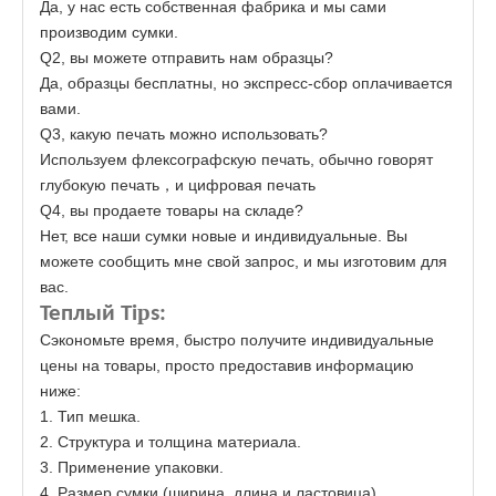
Да, у нас есть собственная фабрика и мы сами
производим сумки.
Q2, вы можете отправить нам образцы?
Да, образцы бесплатны, но экспресс-сбор оплачивается
вами.
Q3, какую печать можно использовать?
Используем флексографскую печать, обычно говорят
глубокую печать
и цифровая печать
，
Q4, вы продаете товары на складе?
Нет, все наши сумки новые и индивидуальные. Вы
можете сообщить мне свой запрос, и мы изготовим для
вас.
p
Теплый Ti
s:
Сэкономьте время, быстро получите индивидуальные
цены на товары, просто предоставив информацию
ниже:
1. Тип мешка.
2. Структура и толщина материала.
3. Применение упаковки.
4. Размер сумки (ширина, длина и ластовица).