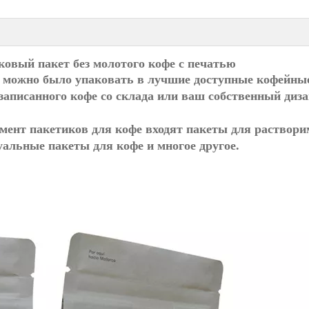
ковый пакет без молотого кофе с печатью
о можно было упаковать в лучшие доступные кофейны
записанного кофе со склада или ваш собственный диза
мент пакетиков для кофе входят пакеты для раствори
уальные пакеты для кофе и многое другое.