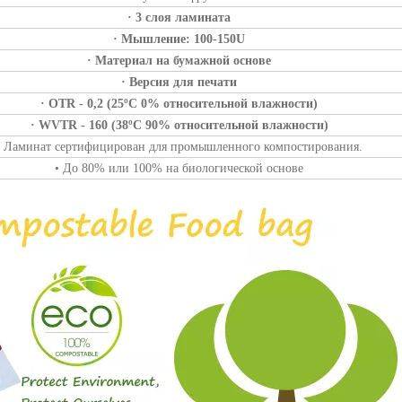
· 3 слоя ламината
· Мышление: 100-150U
· Материал на бумажной основе
· Версия для печати
· OTR - 0,2 (25ºC 0% относительной влажности)
· WVTR - 160 (38ºC 90% относительной влажности)
• Ламинат сертифицирован для промышленного компостирования.
• До 80% или 100% на биологической основе