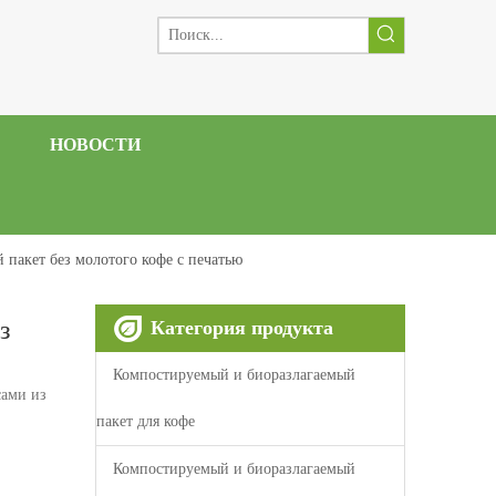
НОВОСТИ
 пакет без молотого кофе с печатью
з
Категория продукта
Компостируемый и биоразлагаемый
сами из
пакет для кофе
Компостируемый и биоразлагаемый