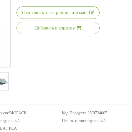
Отправить электронное письмо
Добавить в корзину
укта:
BIOPACK
Код Продукта:
LV0724005
идуальный
Печать:
индивидуальный
LA / PLA