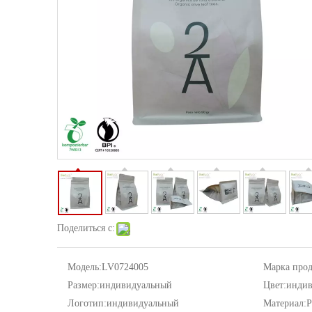
Поделиться с:
Модель:
LV0724005
Марка прод
Размер:
индивидуальный
Цвет:
индив
Логотип:
индивидуальный
Материал:
P