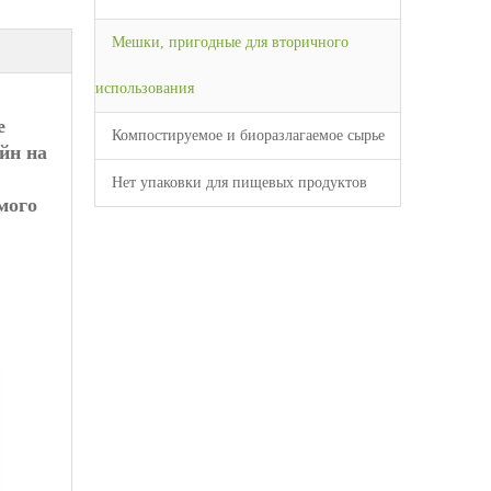
Мешки, пригодные для вторичного
использования
е
Компостируемое и биоразлагаемое сырье
йн на
Нет упаковки для пищевых продуктов
мого