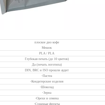
плоское дно кофе
Мешок
PLA / PLA
Глубокая печать (до 10 цветов)
Да (печать логотипа)
DIN, BRC и ISO прошли аудит
·
Пастеа
·
Кондитерские изделия
·
Шоколад
·
Зерна
·
Орехи и семена
·
Сушеные фрукты