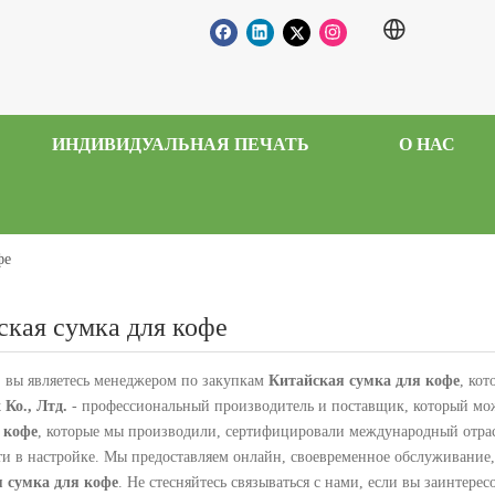
ИНДИВИДУАЛЬНАЯ ПЕЧАТЬ
О НАС
фе
ская сумка для кофе
 вы являетесь менеджером по закупкам
Китайская сумка для кофе
, ко
 Ко., Лтд.
- профессиональный производитель и поставщик, который мож
 кофе
, которые мы производили, сертифицировали международный отрас
ти в настройке. Мы предоставляем онлайн, своевременное обслуживание,
 сумка для кофе
. Не стесняйтесь связываться с нами, если вы заинтере