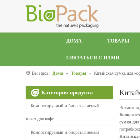
ДОМА
ТОВАРЫ
СВЯЗАТЬСЯ С НАМИ
Вы здесь:
Дома
»
Товары
»
Китайская сумка для ко
Китай
Категория продукта
Компостируемый и биоразлагаемый
Возможно,
Биопактех
пакет для кофе
сумка для
потребнос
Компостируемый и биоразлагаемый
Китайская