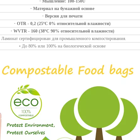
· Мышление: 100-150U
· Материал на бумажной основе
· Версия для печати
· OTR - 0,2 (25ºC 0% относительной влажности)
· WVTR - 160 (38ºC 90% относительной влажности)
• Ламинат сертифицирован для промышленного компостирования.
• До 80% или 100% на биологической основе