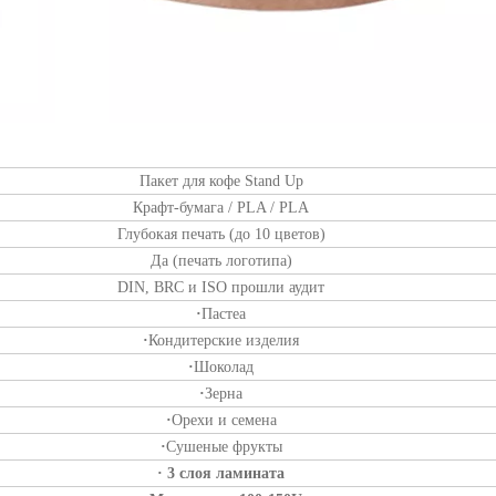
Пакет для кофе Stand Up
Крафт-бумага / PLA / PLA
Глубокая печать (до 10 цветов)
Да (печать логотипа)
DIN, BRC и ISO прошли аудит
·
Пастеа
·
Кондитерские изделия
·
Шоколад
·
Зерна
·
Орехи и семена
·
Сушеные фрукты
· 3 слоя ламината