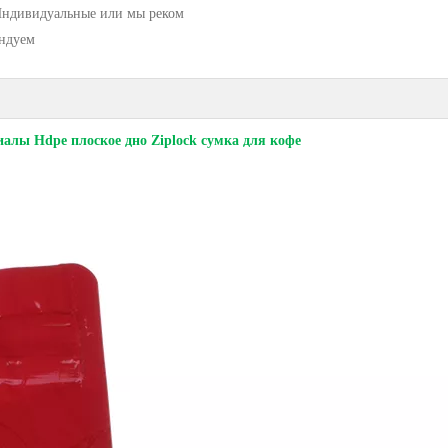
ндивидуальные или мы реком
ндуем
алы Hdpe плоское дно Ziplock сумка для кофе