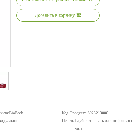
Добавить в корзину
укта:
BioPack
Код Продукта:
3923210000
идуально
Печать:
Глубокая печать или цифровая 
чать