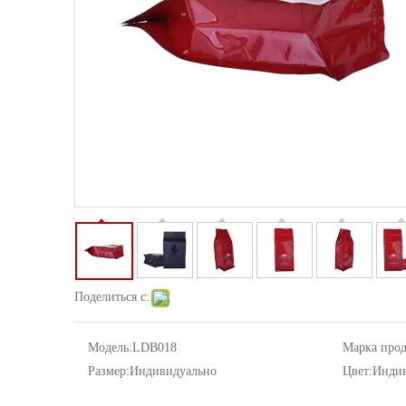
Поделиться с:
Модель:
LDB018
Марка прод
Размер:
Индивидуально
Цвет:
Индив