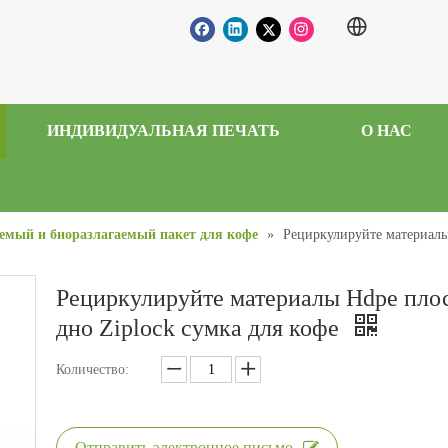
ИНДИВИДУАЛЬНАЯ ПЕЧАТЬ
О НАС
емый и биоразлагаемый пакет для кофе
»
Рециркулируйте материалы 
Рециркулируйте материалы Hdpe пло
дно Ziplock сумка для кофе
Количество:
Отправить электронное письмо