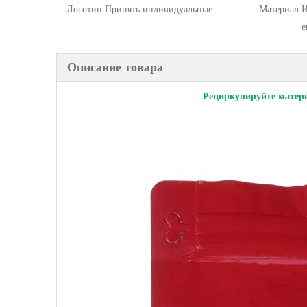
Логотип:
Принять индивидуальные
Материал:
И
е
Описание товара
Рециркулируйте матери