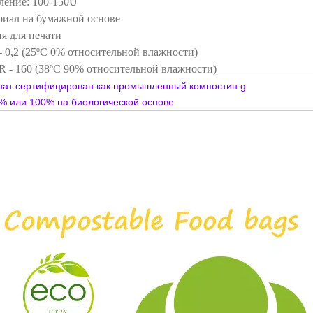
ение: 100-150U
риал на бумажной основе
ия для печати
- 0,2 (25ºC 0% относительной влажности)
 - 160 (38ºC 90% относительной влажности)
нат сертифицирован как промышленный компостин.
g
0% или 100% на биологической основе