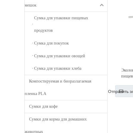
мешок
Сумка для упаковки пищевых
продуктов
Сумка для покупок
Сумка для упаковки овощей
Сумка для упаковки хлеба
Эколо
пищев
Компостируемая и биоразлагаемая
к
биоразла
Отправить э
пленка PLA
из краф
Сумки для кофе
Сумки для корма для домашних
животных