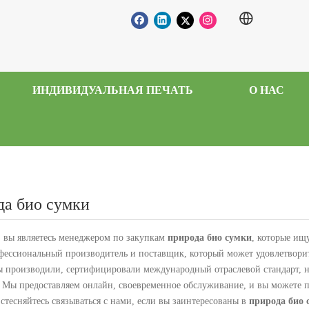
ИНДИВИДУАЛЬНАЯ ПЕЧАТЬ
О НАС
да био сумки
 вы являетесь менеджером по закупкам
природа био сумки
, которые ищ
фессиональный производитель и поставщик, который может удовлетвори
ы производили, сертифицировали международный отраслевой стандарт, 
. Мы предоставляем онлайн, своевременное обслуживание, и вы можете 
 стесняйтесь связываться с нами, если вы заинтересованы в
природа био 