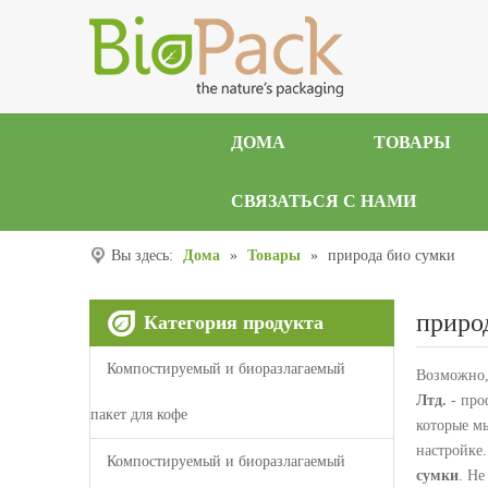
ДОМА
ТОВАРЫ
СВЯЗАТЬСЯ С НАМИ
Вы здесь:
Дома
»
Товары
»
природа био сумки
приро
Категория продукта
Компостируемый и биоразлагаемый
Возможно,
Лтд.
- про
пакет для кофе
которые м
настройке
Компостируемый и биоразлагаемый
сумки
. Не