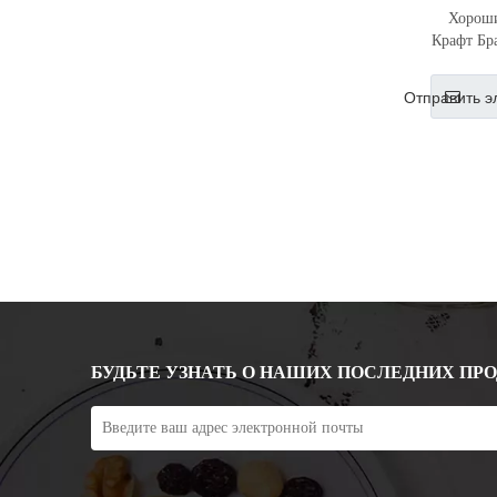
Хорош
Крафт Бр
кор
уплот
Отправить э
БУДЬТЕ УЗНАТЬ О НАШИХ ПОСЛЕДНИХ ПР