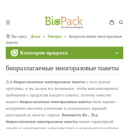
Вы здесь:
Дома
»
Товары
»
биоразлагаемые многоразовые
пакеты
Категория продукта
биоразлагаемые многоразовые пакеты
Для
биоразлагаемые многоразовые пакеты
у всех разные
проблемы, и мы делаем все возможное, чтобы максимизировать
требования к продуктам каждого клиента, поэтому качество
нашего
биоразлагаемые многоразовые пакеты
было хорошо
воспринято многими клиентами и пользовалось хорошей
репутацией во многих странах.
Биопактех Ко., Лтд.
биоразлагаемые многоразовые пакеты
имеют характерный
дизайн и практические характеристики и конкурентоспособную