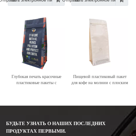
Отправить электронное письмо
Отправить электронное письмо
Глубокая печать красочные
Пищевой пластиковый пакет
пластиковые пакеты с
для кофе на молнии с плоским
плоским дном для кофе на
дном и клапаном
молнии
Отправить электронное письмо
Отправить электронное письмо
БУДЬТЕ УЗНАТЬ О НАШИХ ПОСЛЕДНИХ
ПРОДУКТАХ ПЕРВЫМИ.