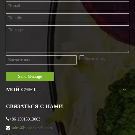
Send Message
МОЙ СЧЕТ
СВЯЗАТЬСЯ С НАМИ

+86 15015013003

sales@biopacktech.com