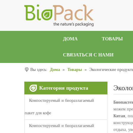
ДОМА
ТОВАРЫ
СВЯЗАТЬСЯ С НАМИ
Вы здесь:
Дома
»
Товары
»
Экологические продукт
Эколо
Категория продукта
Компостируемый и биоразлагаемый
Биопактех
можем пре
пакет для кофе
Китая
, п
конструкц
Компостируемый и биоразлагаемый
отдыха, ув