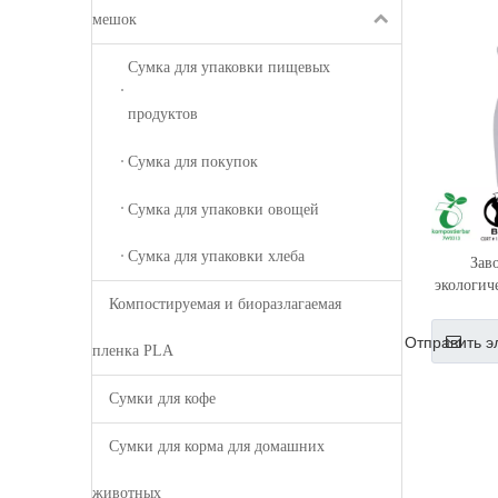
мешок
Сумка для упаковки пищевых
продуктов
Сумка для покупок
Сумка для упаковки овощей
Сумка для упаковки хлеба
Зав
экологич
Компостируемая и биоразлагаемая
с кр
Отправить э
пленка PLA
Сумки для кофе
Сумки для корма для домашних
животных