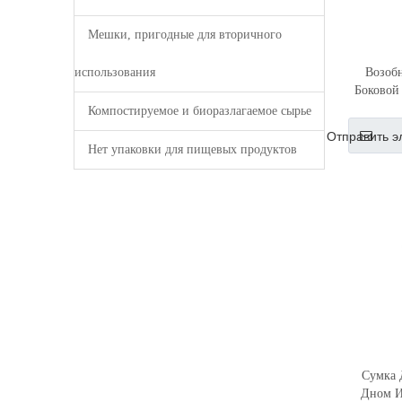
Мешки, пригодные для вторичного
Возоб
использования
Боковой
Компостируемое и биоразлагаемое сырье
Отправить э
Нет упаковки для пищевых продуктов
Сумка 
Дном И