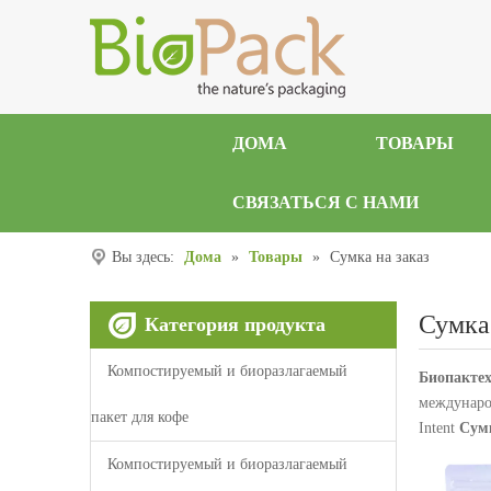
ДОМА
ТОВАРЫ
СВЯЗАТЬСЯ С НАМИ
Вы здесь:
Дома
»
Товары
»
Сумка на заказ
Сумка 
Категория продукта
Компостируемый и биоразлагаемый
Биопактех
междунаро
пакет для кофе
Intent
Сумк
Компостируемый и биоразлагаемый