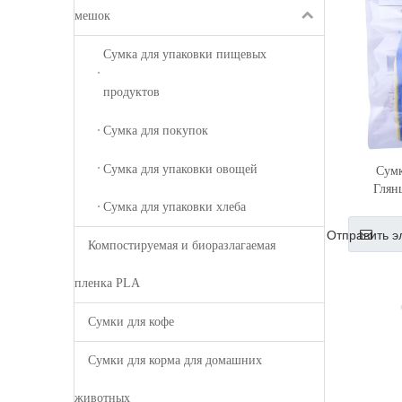
мешок
Сумка для упаковки пищевых
продуктов
Сумка для покупок
Сумка для упаковки овощей
Сум
Глян
Ци
Сумка для упаковки хлеба
Отправить э
Компостируемая и биоразлагаемая
пленка PLA
Сумки для кофе
Сумки для корма для домашних
животных