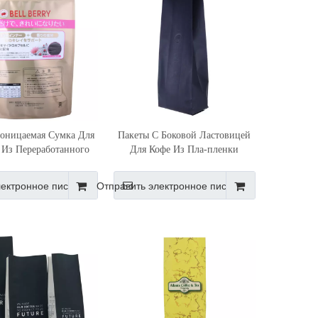
оницаемая Сумка Для
Пакеты С Боковой Ластовицей
Из Переработанного
Для Кофе Из Пла-пленки
Материала
лектронное письмо
Отправить электронное письмо