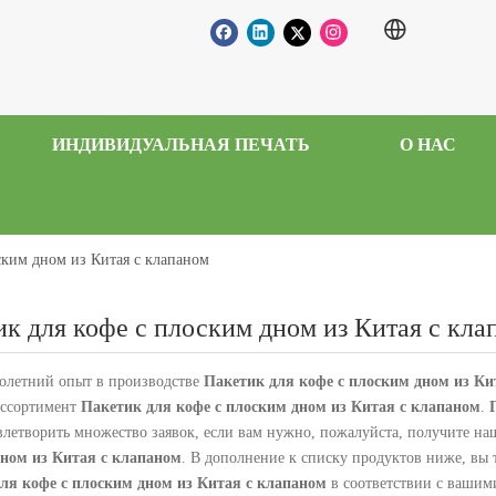
ИНДИВИДУАЛЬНАЯ ПЕЧАТЬ
О НАС
ским дном из Китая с клапаном
ик для кофе с плоским дном из Китая с кла
олетний опыт в производстве
Пакетик для кофе с плоским дном из Ки
ссортимент
Пакетик для кофе с плоским дном из Китая с клапаном
.
влетворить множество заявок, если вам нужно, пожалуйста, получите н
ном из Китая с клапаном
. В дополнение к списку продуктов ниже, вы
ля кофе с плоским дном из Китая с клапаном
в соответствии с вашим