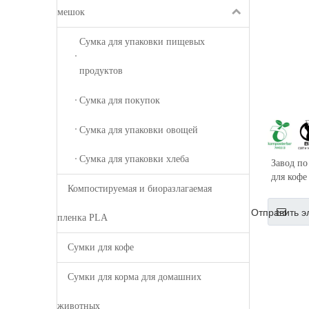
мешок
Сумка для упаковки пищевых
продуктов
Сумка для покупок
Сумка для упаковки овощей
Сумка для упаковки хлеба
Завод по
для коф
Компостируемая и биоразлагаемая
Отправить э
пленка PLA
Сумки для кофе
Сумки для корма для домашних
животных