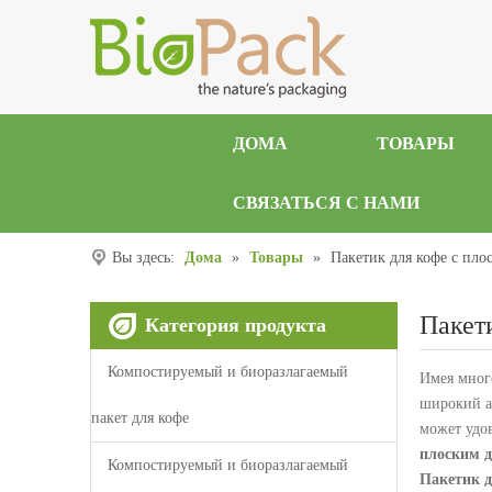
ДОМА
ТОВАРЫ
СВЯЗАТЬСЯ С НАМИ
Вы здесь:
Дома
»
Товары
»
Пакетик для кофе с пло
Пакет
Категория продукта
Компостируемый и биоразлагаемый
Имея мног
широкий а
пакет для кофе
может удо
плоским д
Компостируемый и биоразлагаемый
Пакетик д