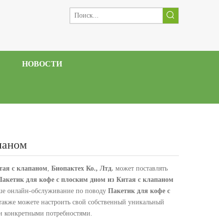
НОВОСТИ
паном
тая с клапаном
,
Биопактех Ко., Лтд.
может поставлять
Пакетик для кофе с плоским дном из Китая с клапаном
аше онлайн-обслуживание по поводу
Пакетик для кофе с
 также можете настроить свой собственный уникальный
и конкретными потребностями.