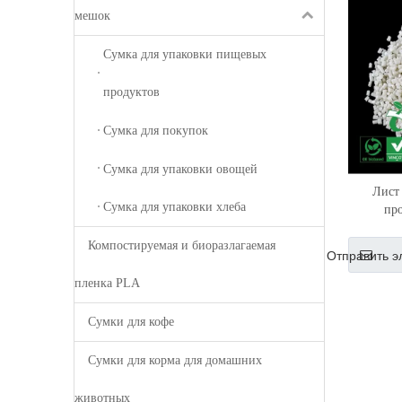
мешок
Сумка для упаковки пищевых
продуктов
Сумка для покупок
Сумка для упаковки овощей
Лист
Сумка для упаковки хлеба
пр
Компостируемая и биоразлагаемая
Отправить э
пленка PLA
Сумки для кофе
Сумки для корма для домашних
животных