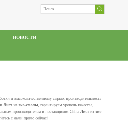
НОВОСТИ
аботки и высококачественному сырью, производительность
ли
Лист из эко-смолы
, гарантируем уровень качества,
альным производителем и поставщиком China
Лист из эко-
йтесь с нами прямо сейчас!