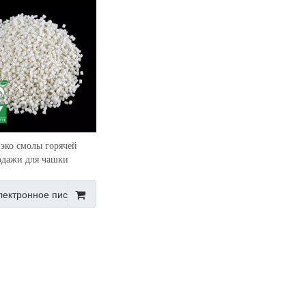
 эко смолы горячей
одажи для чашки
лектронное письмо