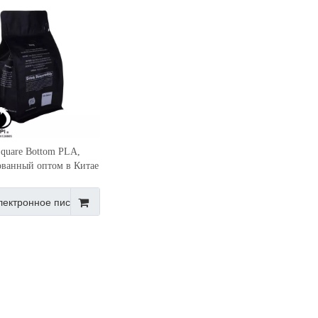
Square Bottom PLA,
ванный оптом в Китае
лектронное письмо