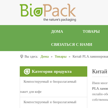
ДОМА
ТОВАРЫ
СВЯЗАТЬСЯ С НАМИ
Вы здесь:
Дома
»
Товары
»
Китай PLA ламиниров
Китай
Категория продукта
Компостируемый и биоразлагаемый
Имея мног
PLA лами
пакет для кофе
онлайн-об
собственн
Компостируемый и биоразлагаемый