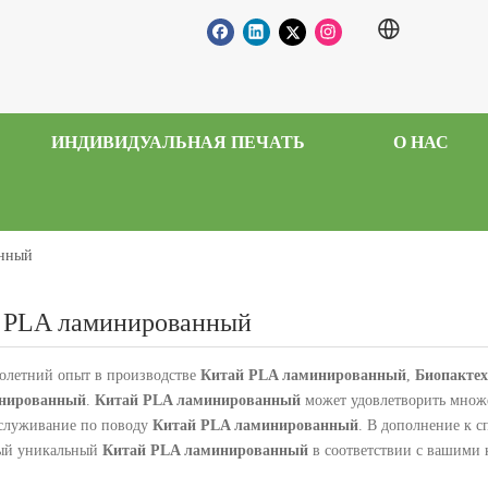
ИНДИВИДУАЛЬНАЯ ПЕЧАТЬ
О НАС
анный
 PLA ламинированный
олетний опыт в производстве
Китай PLA ламинированный
,
Биопактех 
нированный
.
Китай PLA ламинированный
может удовлетворить множе
служивание по поводу
Китай PLA ламинированный
. В дополнение к с
ый уникальный
Китай PLA ламинированный
в соответствии с вашими 