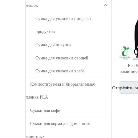
мешок
Сумка для упаковки пищевых
продуктов
Сумка для покупок
Сумка для упаковки овощей
Eco 
Сумка для упаковки хлеба
ламиниро
Компостируемая и биоразлагаемая
Отправить э
пленка PLA
Сумки для кофе
Сумки для корма для домашних
животных