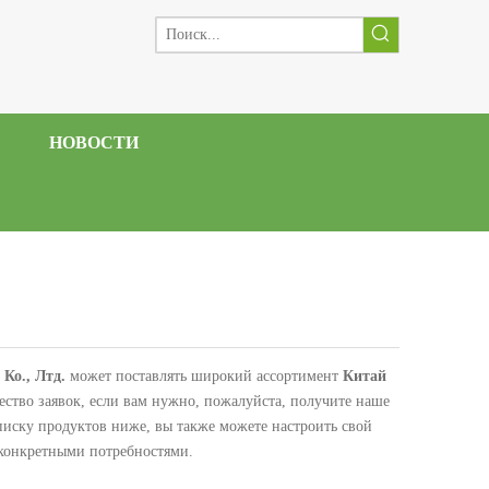
НОВОСТИ
Ко., Лтд.
может поставлять широкий ассортимент
Китай
ство заявок, если вам нужно, пожалуйста, получите наше
писку продуктов ниже, вы также можете настроить свой
конкретными потребностями.