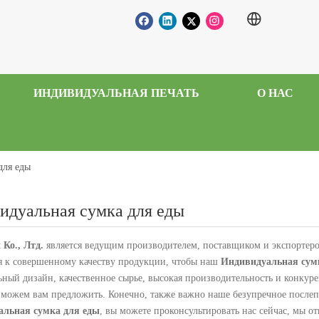
ИНДИВИДУАЛЬНАЯ ПЕЧАТЬ
О НАС
для еды
идуальная сумка для еды
 Ко., Лтд.
является ведущим производителем, поставщиком и экспортер
я к совершенному качеству продукции, чтобы наш
Индивидуальная сум
ный дизайн, качественное сырье, высокая производительность и конкурен
ы можем вам предложить. Конечно, также важно наше безупречное после
альная сумка для еды
, вы можете проконсультировать нас сейчас, мы о