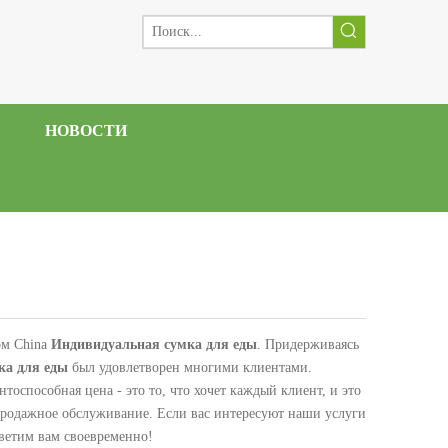
НОВОСТИ
ом China
Индивидуальная сумка для еды
. Придерживаясь
ка для еды
был удовлетворен многими клиентами.
тоспособная цена - это то, что хочет каждый клиент, и это
продажное обслуживание. Если вас интересуют наши услуги
тветим вам своевременно!