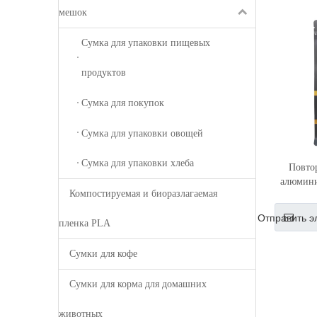
мешок
Сумка для упаковки пищевых
продуктов
Сумка для покупок
Сумка для упаковки овощей
Сумка для упаковки хлеба
Повто
алюмини
Компостируемая и биоразлагаемая
дном бар
матовая 
Отправить э
пленка PLA
Сумки для кофе
Сумки для корма для домашних
животных