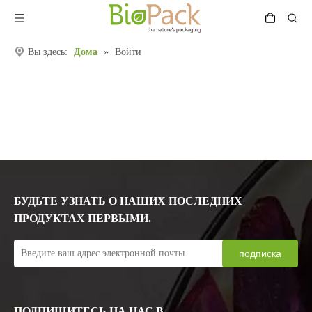
Вы здесь:
Дома
»
Войти
БУДЬТЕ УЗНАТЬ О НАШИХ ПОСЛЕДНИХ
ПРОДУКТАХ ПЕРВЫМИ.
подписка
ПОДПИШИТЕСЬ НА НАС В