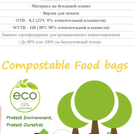
· Материал на бумажной основе
· Версия для печати
· OTR - 0,2 (25ºC 0% относительной влажности)
· WVTR - 160 (38ºC 90% относительной влажности)
• Ламинат сертифицирован для промышленного компостирования.
• До 80% или 100% на биологической основе