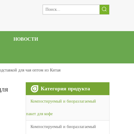
НОВОСТИ
одставкой для чая оптом из Китая
для
Категория продукта
Компостируемый и биоразлагаемый
пакет для кофе
Компостируемый и биоразлагаемый