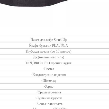
Пакет для кофе Stand Up
Крафт-бумага / PLA / PLA
Глубокая печать (до 10 цветов)
Да (печать логотипа)
DIN, BRC и ISO прошли аудит
·
Пастеа
·
Кондитерские изделия
·
Шоколад
·
Зерна
·
Орехи и семена
·
Сушеные фрукты
· 3 слоя ламината