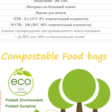
· Мышление: 100-150U
· Материал на бумажной основе
· Версия для печати
· OTR - 0,2 (25ºC 0% относительной влажности)
· WVTR - 160 (38ºC 90% относительной влажности)
• Ламинат сертифицирован для промышленного компостирования.
• До 80% или 100% на биологической основе