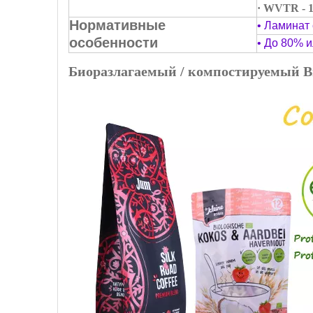
· WVTR - 1
Нормативные
• Ламинат
особенности
• До 80% 
Биоразлагаемый / компостируемый В