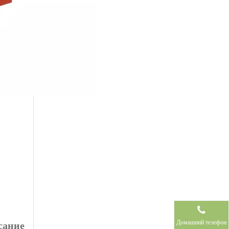
Домашний телефон
сание