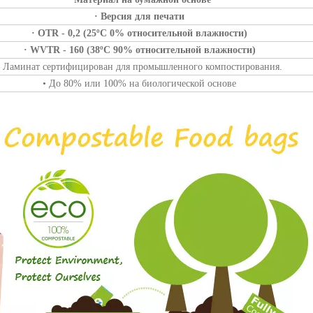
· Версия для печати
· OTR - 0,2 (25ºC 0% относительной влажности)
· WVTR - 160 (38ºC 90% относительной влажности)
• Ламинат сертифицирован для промышленного компостирования.
• До 80% или 100% на биологической основе