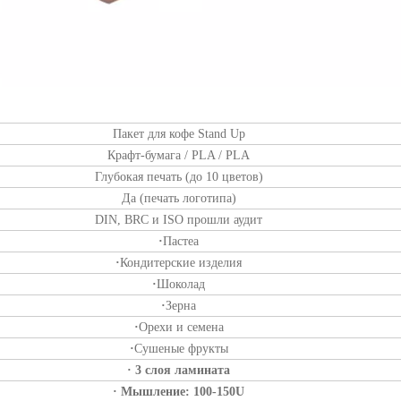
Пакет для кофе Stand Up
Крафт-бумага / PLA / PLA
Глубокая печать (до 10 цветов)
Да (печать логотипа)
DIN, BRC и ISO прошли аудит
·
Пастеа
·
Кондитерские изделия
·
Шоколад
·
Зерна
·
Орехи и семена
·
Сушеные фрукты
· 3 слоя ламината
· Мышление: 100-150U