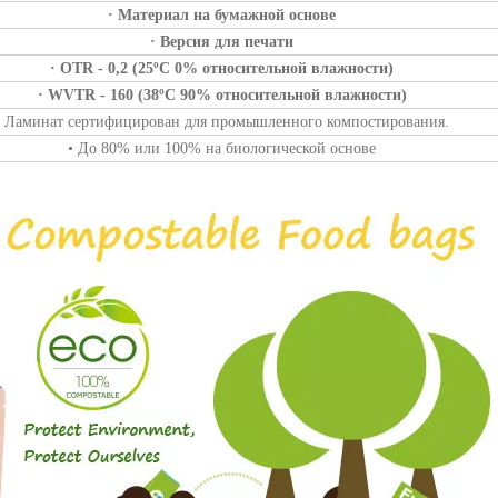
· Материал на бумажной основе
· Версия для печати
· OTR - 0,2 (25ºC 0% относительной влажности)
· WVTR - 160 (38ºC 90% относительной влажности)
• Ламинат сертифицирован для промышленного компостирования.
• До 80% или 100% на биологической основе