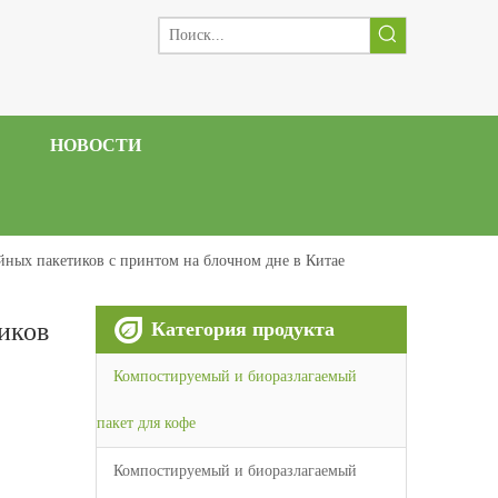
НОВОСТИ
йных пакетиков с принтом на блочном дне в Китае
иков
Категория продукта
Компостируемый и биоразлагаемый
пакет для кофе
Компостируемый и биоразлагаемый