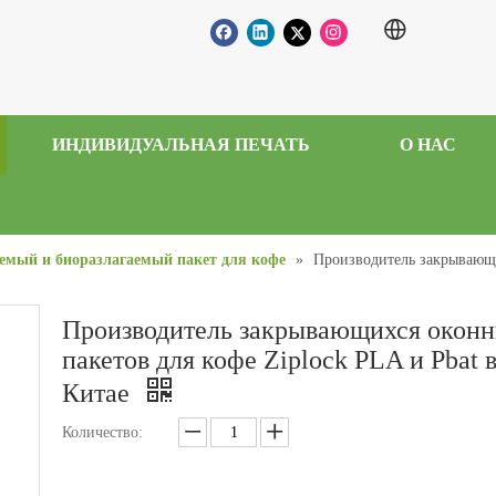
ИНДИВИДУАЛЬНАЯ ПЕЧАТЬ
О НАС
емый и биоразлагаемый пакет для кофе
»
Производитель закрывающи
Производитель закрывающихся окон
пакетов для кофе Ziplock PLA и Pbat 
Китае
Количество: