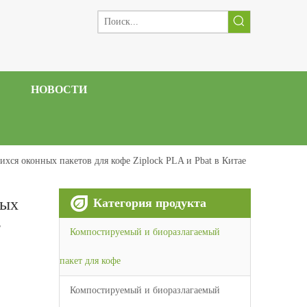
НОВОСТИ
хся оконных пакетов для кофе Ziplock PLA и Pbat в Китае
ных
Категория продукта
в
Компостируемый и биоразлагаемый
пакет для кофе
Компостируемый и биоразлагаемый