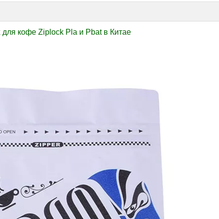
ля кофе Ziplock Pla и Pbat в Китае