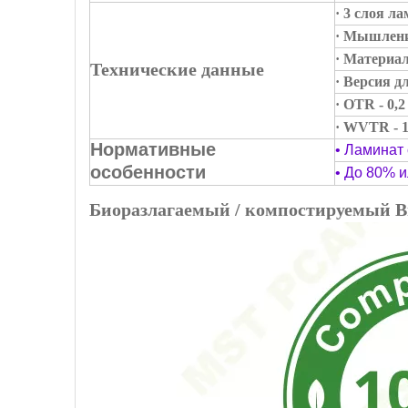
· 3 слоя л
· Мышлени
· Материал
Технические данные
· Версия д
· OTR - 0,
· WVTR - 1
Нормативные
• Ламинат
особенности
• До 80% 
Биоразлагаемый / компостируемый В