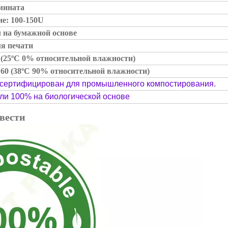
амината
е: 100-150U
 на бумажной основе
ля печати
2 (25ºC 0% относительной влажности)
60 (38ºC 90% относительной влажности)
 сертифицирован для промышленного компостирования.
или 100% на биологической основе
вести