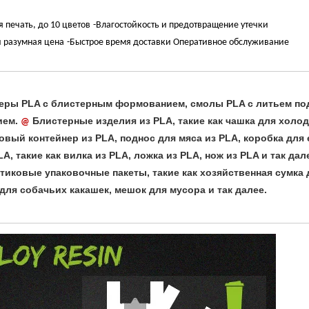
я печать, до 10 цветов
-Влагостойкость и предотвращение утечки
и разумная цена
-Быстрое время доставки Оперативное обслуживание
ры PLA с блистерным формованием, смолы PLA с литьем по
ием.
Блистерные изделия из PLA, такие как чашка для холо
@
овый контейнер из PLA, поднос для мяса из PLA, коробка для
, такие как вилка из PLA, ложка из PLA, нож из PLA и так дал
иковые упаковочные пакеты, такие как хозяйственная сумка 
ля собачьих какашек, мешок для мусора и так далее.