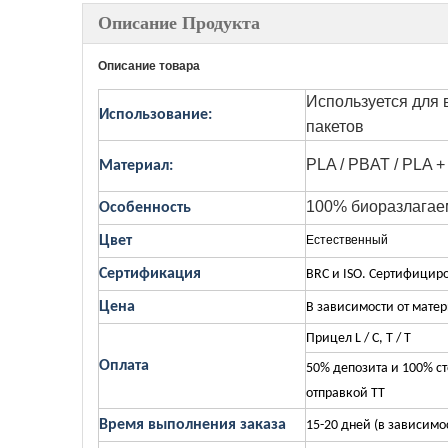
Описание Продукта
Описание товара
Используется для 
Использование:
пакетов
PLA / PBAT / PLA +
Материал:
100% биоразлагае
Особенность
Цвет
Естественный
Сертификация
BRC и ISO. Сертифицир
Цена
В зависимости от матер
Прицел L / C, T / T
Оплата
50% депозита и 100% ст
отправкой TT
Время выполнения заказа
15-20 дней (в зависимо