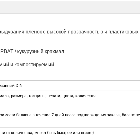
выдувания пленок с высокой прозрачностью и пластиковых
 PBAT / кукурузный крахмал
мый и компостируемый
ованный DIN
иала, размера, толщины, печати, цвета, количества
оимости баллона в течение 7 дней после подтверждения заказа, баланс п
сти от количества, может быть быстрее или позже)