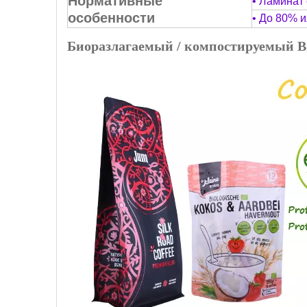
Нормативные
• Ламинат
особенности
• До 80% 
Биоразлагаемый / компостируемый В