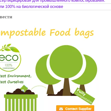
 сертифицирован для промышленного компостирования.
или 100% на биологической основе
вести