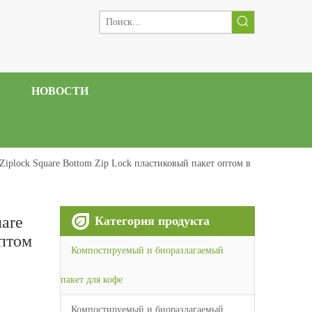
НОВОСТИ
iplock Square Bottom Zip Lock пластиковый пакет оптом в
are
Категория продукта
оптом
Компостируемый и биоразлагаемый
пакет для кофе
Компостируемый и биоразлагаемый