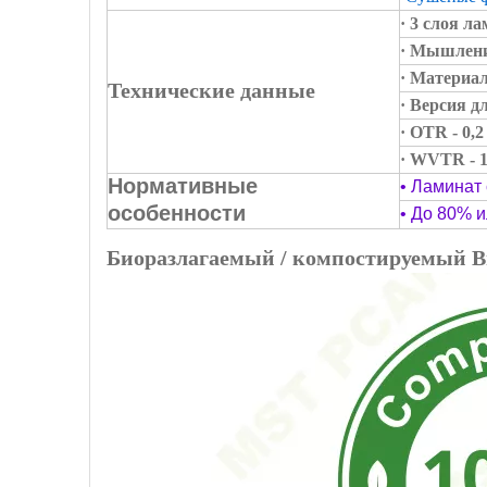
· 3 слоя л
· Мышлени
· Материал
Технические данные
· Версия д
· OTR - 0,
· WVTR - 1
Нормативные
• Ламинат
особенности
• До 80% 
Биоразлагаемый / компостируемый В