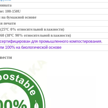
амината
е: 100-150U
 на бумажной основе
ля печати
2 (25ºC 0% относительной влажности)
60 (38ºC 90% относительной влажности)
 сертифицирован для промышленного компостирования.
или 100% на биологической основе
вести