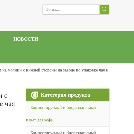
НОВОСТИ
 на молнии с нижней стороны на заводе по упаковке чая в
и с
Категория продукта
е чая
Компостируемый и биоразлагаемый
пакет для кофе
Компостируемый и биоразлагаемый