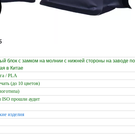
ый блок с замком на молнии с нижней стороны на заводе по
ая в Китае
га / PLA
чать (до 10 цветов)
логотипа)
 ISO прошли аудит
кие изделия