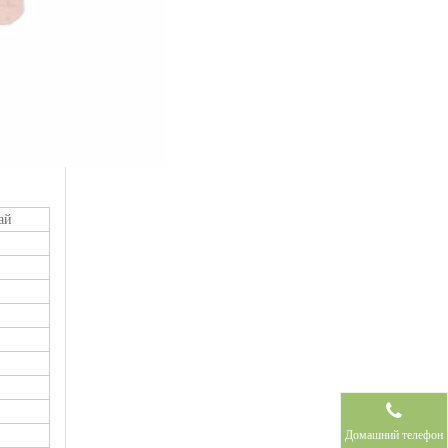
ай
Домашний телефон