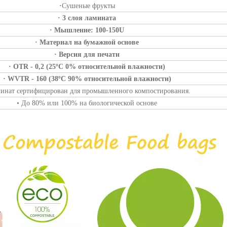
·
Сушеные фрукты
· 3 слоя ламината
· Мышление: 100-150U
· Материал на бумажной основе
· Версия для печати
· OTR - 0,2 (25ºC 0% относительной влажности)
· WVTR - 160 (38ºC 90% относительной влажности)
минат сертифицирован для промышленного компостирования.
• До 80% или 100% на биологической основе