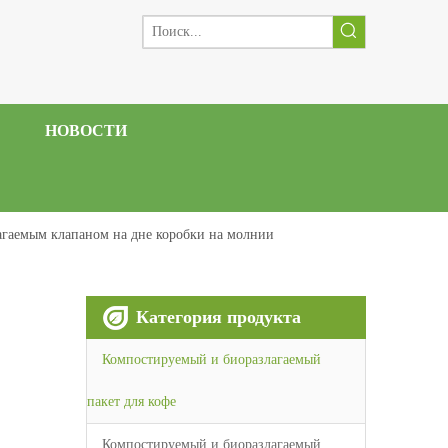
НОВОСТИ
агаемым клапаном на дне коробки на молнии
Категория продукта
Компостируемый и биоразлагаемый
пакет для кофе
Компостируемый и биоразлагаемый