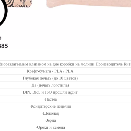
биоразлагаемым клапаном на дне коробки на молнии Производитель Кит
Крафт-бумага / PLA / PLA
Глубокая печать (до 10 цветов)
Да (печать логотипа)
DIN, BRC и ISO прошли аудит
·
Пастеа
·
Кондитерские изделия
·
Шоколад
·
Зерна
·
Орехи и семена