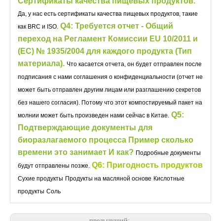
Сертификаты качества пищевых продуктов.
Да, у нас есть сертификаты качества пищевых продуктов, такие
Q4: Требуется отчет - Общий
как BRC и ISO.
переход на Регламент Комиссии EU 10/2011 и
(EC) № 1935/2004 для каждого продукта (Тип
материала).
Что касается отчета, он будет отправлен после
подписания с нами соглашения о конфиденциальности (отчет не
может быть отправлен другим лицам или разглашению секретов
без нашего согласия). Потому что этот компостируемый пакет на
Q5:
молнии может быть произведен нами сейчас в Китае.
Подтверждающие документы для
биоразлагаемого процесса Пример сколько
времени это занимает И как?
Подробные документы
Q6: Пригодность продуктов
будут отправлены позже.
Сухие продукты
Продукты на масляной основе
Кислотные
продукты
Соль
предыдущий: