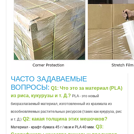
ЧАСТО ЗАДАВАЕМЫЕ
ВОПРОСЫ:
Q1
: Что это за материал (PLA)
из риса, кукурузы и т. Д.?
PLA - это новый
биоразлагаемый материал, изготовленный из крахмала из
возобновляемых растительных ресурсов (таких как кукуруза, рис
Q2: какая толщина этих мешочков?
и т. Д.)
Q3:
Материал - крафт-бумага 45 г / кв.м и PLA 40 мкм.