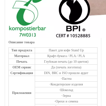
Описание товара
Тип продукта
Пакет для кофе Stand Up
Материал
Крафт-бумага / PLA / PLA
Печать
Глубокая печать (до 10 цветов)
OEM сервис
Да (печать логотипа)
Сертификация
DIN, BRC и ISO прошли аудит
·
Пастеа
·
Кондитерские изделия
·
Шоколад
Приложения
·
Зерна
·
Орехи и семена