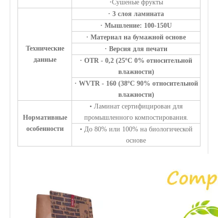
·
Сушеные фрукты
· 3 слоя ламината
· Мышление: 100-150U
· Материал на бумажной основе
Технические
· Версия для печати
данные
· OTR - 0,2 (25ºC 0% относительной
влажности)
· WVTR - 160 (38ºC 90% относительной
влажности)
• Ламинат сертифицирован для
Нормативные
промышленного компостирования.
особенности
• До 80% или 100% на биологической
основе