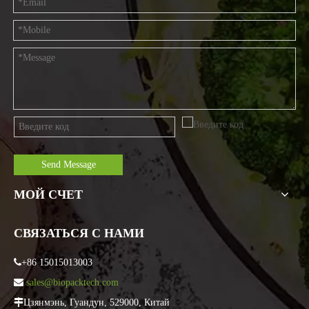
Send Message
МОЙ СЧЕТ
СВЯЗАТЬСЯ С НАМИ

+86 15015013003

sales@biopacktech.com

Цзянмэнь, Гуандун, 529000, Китай