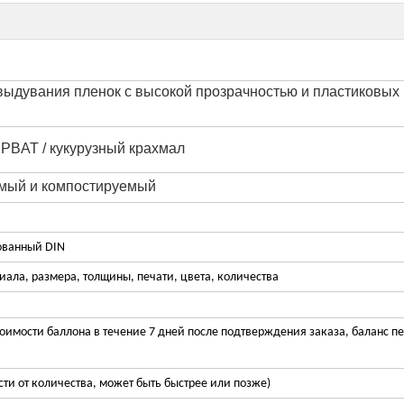
выдувания пленок с высокой прозрачностью и пластиковых
 PBAT / кукурузный крахмал
мый и компостируемый
ованный DIN
иала, размера, толщины, печати, цвета, количества
оимости баллона в течение 7 дней после подтверждения заказа, баланс п
сти от количества, может быть быстрее или позже)