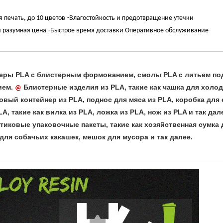
я печать, до 10 цветов
-Влагостойкость и предотвращение утечки
и разумная цена
-Быстрое время доставки Оперативное обслуживание
ры PLA с блистерным формованием, смолы PLA с литьем по
ием.
Блистерные изделия из PLA, такие как чашка для холо
@
овый контейнер из PLA, поднос для мяса из PLA, коробка для
, такие как вилка из PLA, ложка из PLA, нож из PLA и так дал
иковые упаковочные пакеты, такие как хозяйственная сумка 
ля собачьих какашек, мешок для мусора и так далее.