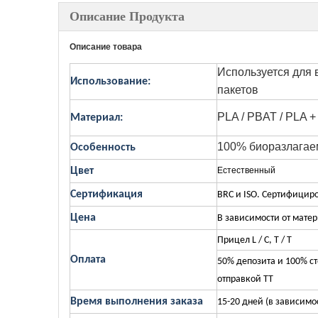
Описание Продукта
Описание товара
Используется для 
Использование:
пакетов
PLA / PBAT / PLA +
Материал:
100% биоразлагае
Особенность
Цвет
Естественный
Сертификация
BRC и ISO. Сертифицир
Цена
В зависимости от матер
Прицел L / C, T / T
Оплата
50% депозита и 100% ст
отправкой TT
Время выполнения заказа
15-20 дней (в зависимо