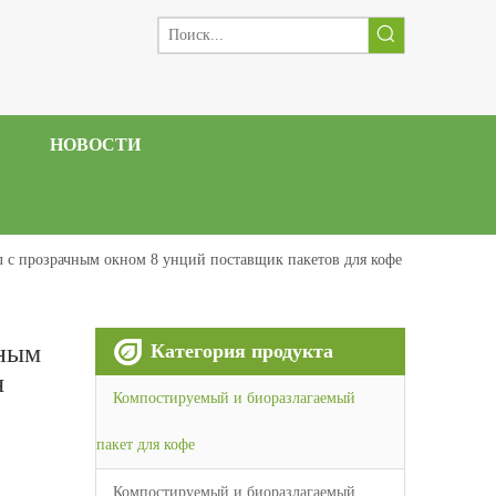
НОВОСТИ
с прозрачным окном 8 унций поставщик пакетов для кофе
чным
Категория продукта
я
Компостируемый и биоразлагаемый
пакет для кофе
Компостируемый и биоразлагаемый