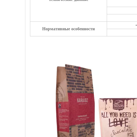
Нормативные особенности