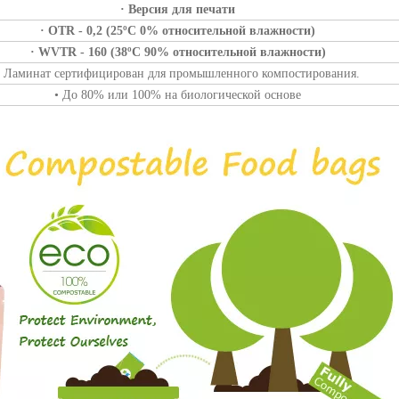
· Версия для печати
· OTR - 0,2 (25ºC 0% относительной влажности)
· WVTR - 160 (38ºC 90% относительной влажности)
• Ламинат сертифицирован для промышленного компостирования.
• До 80% или 100% на биологической основе