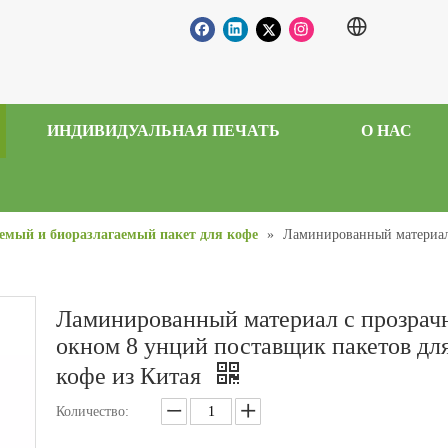
ИНДИВИДУАЛЬНАЯ ПЕЧАТЬ
О НАС
емый и биоразлагаемый пакет для кофе
»
Ламинированный материал 
Ламинированный материал с прозра
окном 8 унций поставщик пакетов дл
кофе из Китая
Количество: