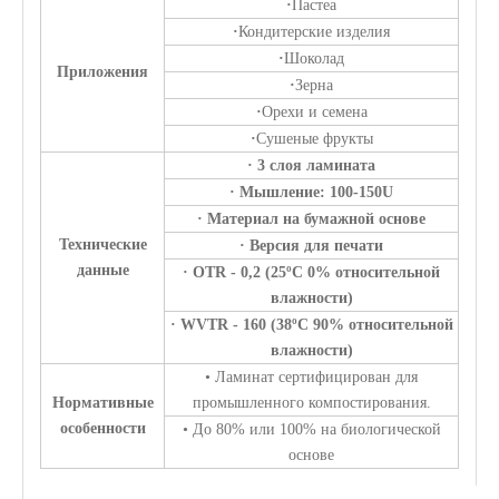
·
Пастеа
·
Кондитерские изделия
·
Шоколад
Приложения
·
Зерна
·
Орехи и семена
·
Сушеные фрукты
· 3 слоя ламината
· Мышление: 100-150U
· Материал на бумажной основе
Технические
· Версия для печати
данные
· OTR - 0,2 (25ºC 0% относительной
влажности)
· WVTR - 160 (38ºC 90% относительной
влажности)
• Ламинат сертифицирован для
Нормативные
промышленного компостирования.
особенности
• До 80% или 100% на биологической
основе