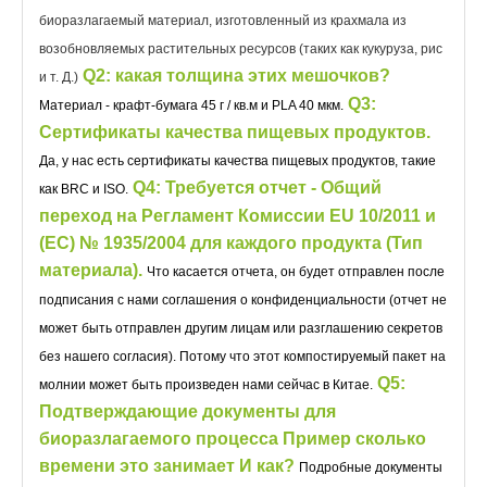
биоразлагаемый материал, изготовленный из крахмала из
возобновляемых растительных ресурсов (таких как кукуруза, рис
Q2: какая толщина этих мешочков?
и т. Д.)
Q3:
Материал - крафт-бумага 45 г / кв.м и PLA 40 мкм.
Сертификаты качества пищевых продуктов.
Да, у нас есть сертификаты качества пищевых продуктов, такие
Q4: Требуется отчет - Общий
как BRC и ISO.
переход на Регламент Комиссии EU 10/2011 и
(EC) № 1935/2004 для каждого продукта (Тип
материала).
Что касается отчета, он будет отправлен после
подписания с нами соглашения о конфиденциальности (отчет не
может быть отправлен другим лицам или разглашению секретов
без нашего согласия). Потому что этот компостируемый пакет на
Q5:
молнии может быть произведен нами сейчас в Китае.
Подтверждающие документы для
биоразлагаемого процесса Пример сколько
времени это занимает И как?
Подробные документы